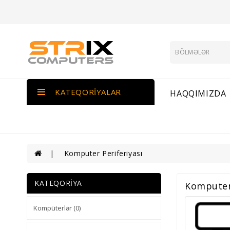
KATEQORIYALAR
HAQQIMIZDA
Komputer Periferiyası
KATEQORIYA
Komputer 
Kompüterlər (0)