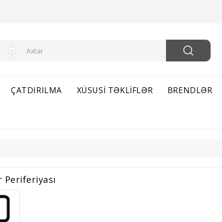
ÇATDIRILMA
XÜSUSI TƏKLIFLƏR
BRENDLƏR
Periferiyası