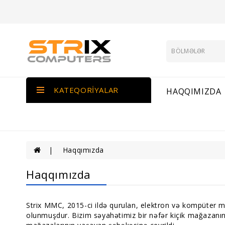
KATEQORIYALAR
HAQQIMIZDA
Haqqımızda
Haqqımızda
Strix MMC, 2015-ci ildə qurulan, elektron və kompüter m
olunmuşdur. Bizim səyahətimiz bir nəfər kiçik mağazanın 