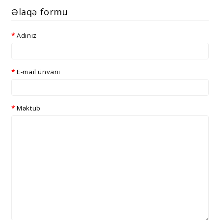
Əlaqə formu
Adınız
E-mail ünvanı
Məktub