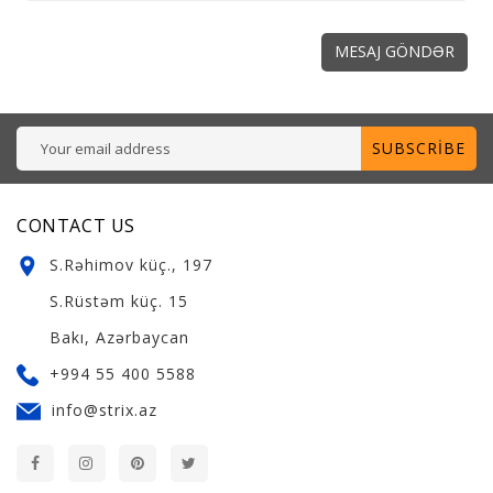
SUBSCRIBE
CONTACT US
S.Rəhimov küç., 197
S.Rüstəm küç. 15
Bakı, Azərbaycan
+994 55 400 5588
info@strix.az