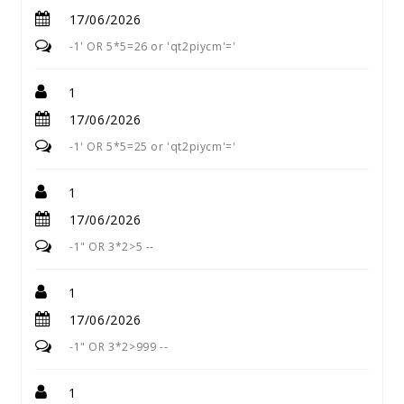
17/06/2026
-1' OR 5*5=26 or 'qt2piycm'='
1
17/06/2026
-1' OR 5*5=25 or 'qt2piycm'='
1
17/06/2026
-1" OR 3*2>5 --
1
17/06/2026
-1" OR 3*2>999 --
1