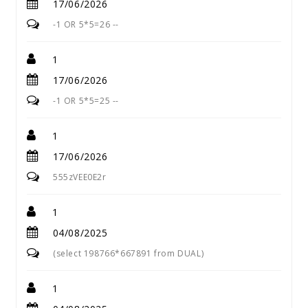
17/06/2026
-1 OR 5*5=26 --
1
17/06/2026
-1 OR 5*5=25 --
1
17/06/2026
555zVEE0E2r
1
04/08/2025
(select 198766*667891 from DUAL)
1