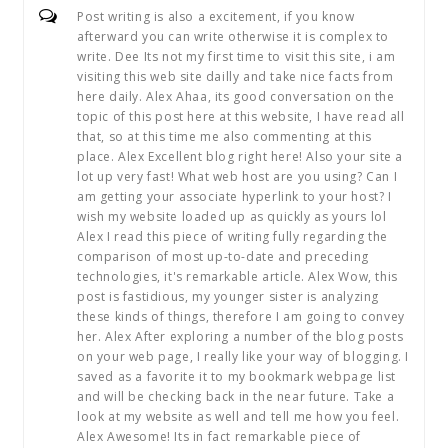
Post writing is also a excitement, if you know
afterward you can write otherwise it is complex to
write. Dee Its not my first time to visit this site, i am
visiting this web site dailly and take nice facts from
here daily. Alex Ahaa, its good conversation on the
topic of this post here at this website, I have read all
that, so at this time me also commenting at this
place. Alex Excellent blog right here! Also your site a
lot up very fast! What web host are you using? Can I
am getting your associate hyperlink to your host? I
wish my website loaded up as quickly as yours lol
Alex I read this piece of writing fully regarding the
comparison of most up-to-date and preceding
technologies, it's remarkable article. Alex Wow, this
post is fastidious, my younger sister is analyzing
these kinds of things, therefore I am going to convey
her. Alex After exploring a number of the blog posts
on your web page, I really like your way of blogging. I
saved as a favorite it to my bookmark webpage list
and will be checking back in the near future. Take a
look at my website as well and tell me how you feel.
Alex Awesome! Its in fact remarkable piece of