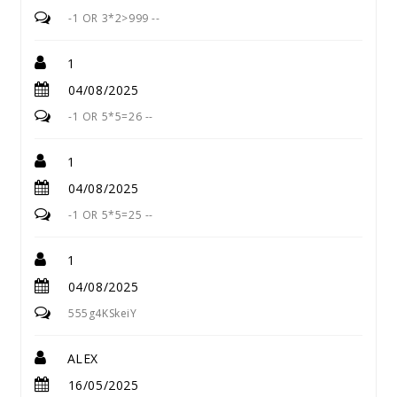
-1 OR 3*2>999 --
1
04/08/2025
-1 OR 5*5=26 --
1
04/08/2025
-1 OR 5*5=25 --
1
04/08/2025
555g4KSkeiY
ALEX
16/05/2025