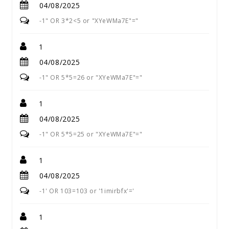
04/08/2025
-1" OR 3*2<5 or "XYeWMa7E"="
1
04/08/2025
-1" OR 5*5=26 or "XYeWMa7E"="
1
04/08/2025
-1" OR 5*5=25 or "XYeWMa7E"="
1
04/08/2025
-1' OR 103=103 or '1imirbfx'='
1