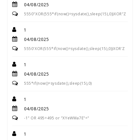
04/08/2025
5550"XOR(555*if(now()=sysdate(),sleep(15),0))XOR"Z
1
04/08/2025
5550'XOR(555*if(now()=sysdate(),sleep(15),0))XOR'Z
1
04/08/2025
555*if(now()=sysdate(),sleep(15),0)
1
04/08/2025
-1" OR 495=495 or "XYeWMa7E"="
1