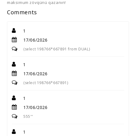
maksimum zövqünü qazanın!
Comments
1
17/06/2026
(select 198766*667891 from DUAL)
1
17/06/2026
(select 198766*667891)
1
17/06/2026
555'"
1