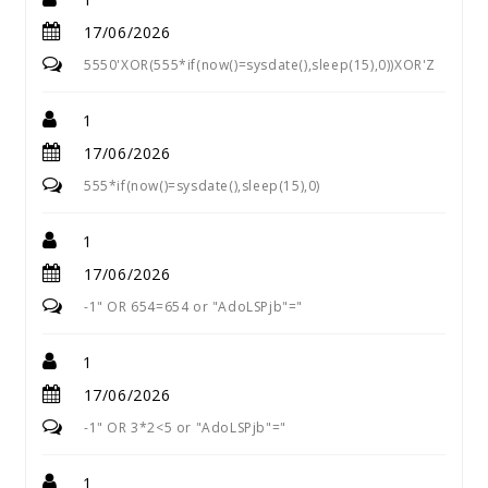
17/06/2026
5550'XOR(555*if(now()=sysdate(),sleep(15),0))XOR'Z
1
17/06/2026
555*if(now()=sysdate(),sleep(15),0)
1
17/06/2026
-1" OR 654=654 or "AdoLSPjb"="
1
17/06/2026
-1" OR 3*2<5 or "AdoLSPjb"="
1