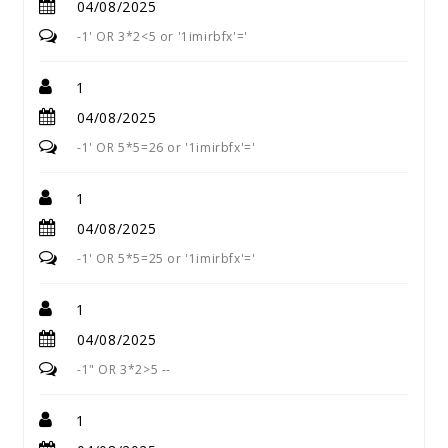
04/08/2025
-1' OR 3*2<5 or '1imirbfx'='
1
04/08/2025
-1' OR 5*5=26 or '1imirbfx'='
1
04/08/2025
-1' OR 5*5=25 or '1imirbfx'='
1
04/08/2025
-1" OR 3*2>5 --
1