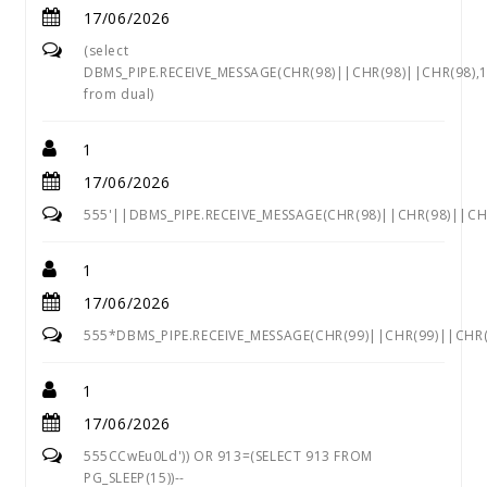
17/06/2026
(select
DBMS_PIPE.RECEIVE_MESSAGE(CHR(98)||CHR(98)||CHR(98),1
from dual)
1
17/06/2026
555'||DBMS_PIPE.RECEIVE_MESSAGE(CHR(98)||CHR(98)||CHR
1
17/06/2026
555*DBMS_PIPE.RECEIVE_MESSAGE(CHR(99)||CHR(99)||CHR(
1
17/06/2026
555CCwEu0Ld')) OR 913=(SELECT 913 FROM
PG_SLEEP(15))--