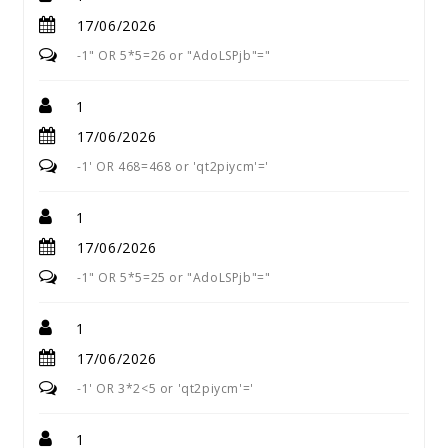
17/06/2026
-1" OR 5*5=26 or "AdoLSPjb"="
1
17/06/2026
-1' OR 468=468 or 'qt2piycm'='
1
17/06/2026
-1" OR 5*5=25 or "AdoLSPjb"="
1
17/06/2026
-1' OR 3*2<5 or 'qt2piycm'='
1