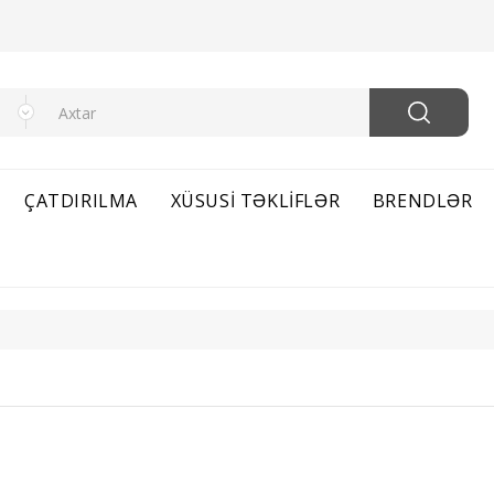
ÇATDIRILMA
XÜSUSI TƏKLIFLƏR
BRENDLƏR